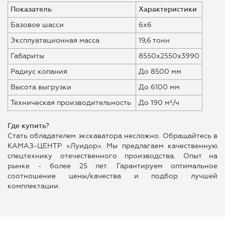
Показатель
Характеристики
Базовое шасси
6х6
Эксплуатационная масса
19,6 тонн
Габариты
8550х2550х3990
Радиус копания
До 8500 мм
Высота выгрузки
До 6100 мм
Техническая производительность
До 190 м³/ч
Где купить?
Cтать обладателем экскаватора несложно. Обращайтесь в
КАМАЗ-ЦЕНТР «Луидор». Мы предлагаем качественную
спецтехнику отечественного производства. Опыт на
рынке - более 25 лет. Гарантируем оптимальное
соотношение цены/качества и подбор лучшей
комплектации.